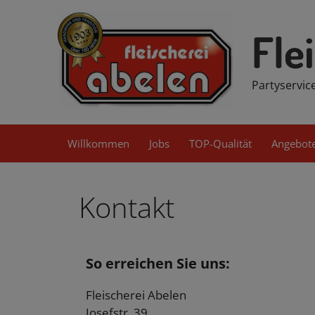
Fle
Partyservice
Willkommen
Jobs
TOP-Qualität
Angebot
Kontakt
So erreichen Sie uns:
Fleischerei Abelen
Josefstr. 39