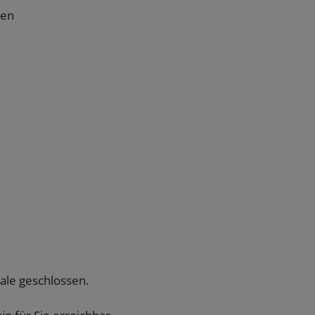
hen
iale geschlossen.