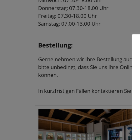
Mittwoch: 07.30-18.00 Uhr
Donnerstag: 07.30-18.00 Uhr
Freitag: 07.30-18.00 Uhr
Samstag: 07.00-13.00 Uhr
Bestellung:
Gerne nehmen wir Ihre Bestellung auch on
bitte unbedingt, dass Sie uns Ihre Onlin
können.
In kurzfristigen Fällen kontaktieren Sie un